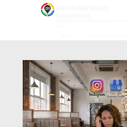
Digital Marketing
Consultoria
Especialista em Google Business Profile 
Local
HOME
Canal de Clientes