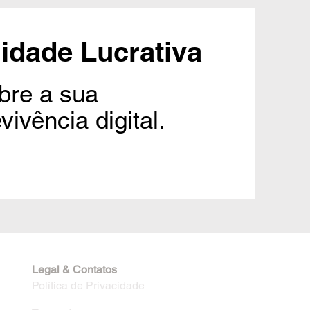
lidade Lucrativa
obre a sua
vivência digital.
Legal & Contatos
Política de Privacidade