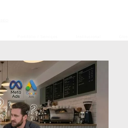
e SEO
Portifólio / Serviços
Institucional
Glos