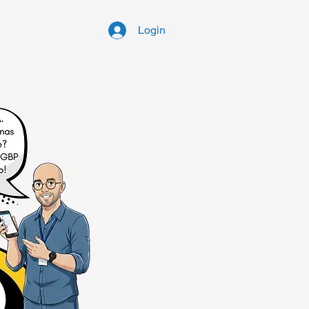
Login
sário de Termos
Notícias