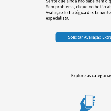
Sente que ainda não sabe bem o q
Sem problema, clique no botão a
Avaliação Estratégica diretament
especialista.
Solicitar Avaliação Extr
Explore as categoria