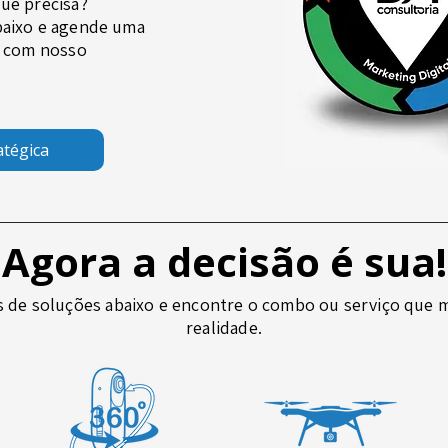
ue precisa?
baixo e agende uma
e com nosso
atégica
Agora a decisão é sua!
s de soluções abaixo e encontre o combo ou serviço que m
realidade.