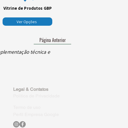
Vitrine de Produtos GBP
Ver Opções
Página Anterior
mplementação técnica e
Legal & Contatos
Política de Privacidade
Termo de uso
Perfil Empresa Google